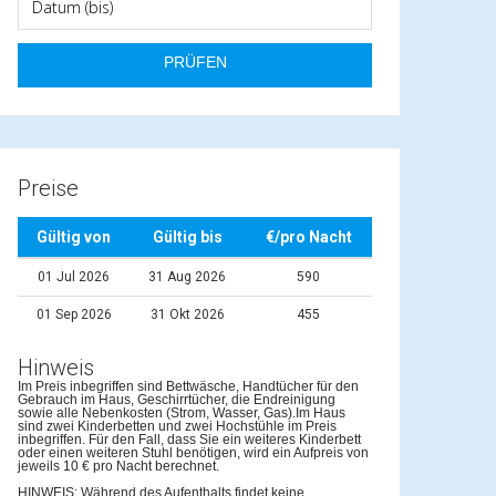
Preise
Gültig von
Gültig bis
€/pro Nacht
01 Jul 2026
31 Aug 2026
590
01 Sep 2026
31 Okt 2026
455
Hinweis
Im Preis inbegriffen sind Bettwäsche, Handtücher für den
Gebrauch im Haus, Geschirrtücher, die Endreinigung
sowie alle Nebenkosten (Strom, Wasser, Gas).Im Haus
sind zwei Kinderbetten und zwei Hochstühle im Preis
inbegriffen. Für den Fall, dass Sie ein weiteres Kinderbett
oder einen weiteren Stuhl benötigen, wird ein Aufpreis von
jeweils 10 € pro Nacht berechnet.
HINWEIS: Während des Aufenthalts findet keine