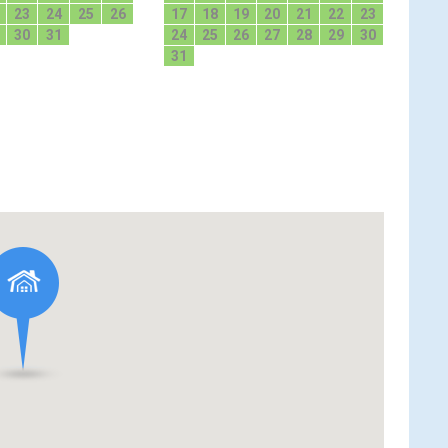
23
24
25
26
17
18
19
20
21
22
23
30
31
24
25
26
27
28
29
30
31