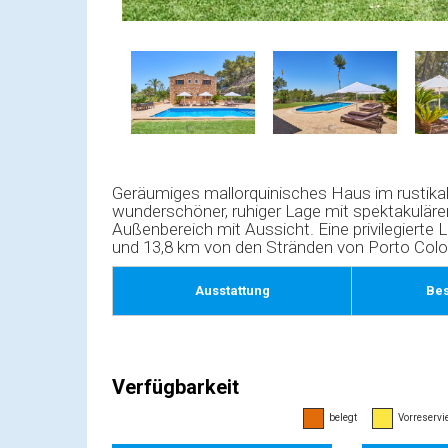
Geräumiges mallorquinisches Haus im rustikale
wunderschöner, ruhiger Lage mit spektakulär
Außenbereich mit Aussicht. Eine privilegierte
und 13,8 km von den Stränden von Porto Colo
Ausstattung
Be
Verfügbarkeit
belegt
Vorreservie