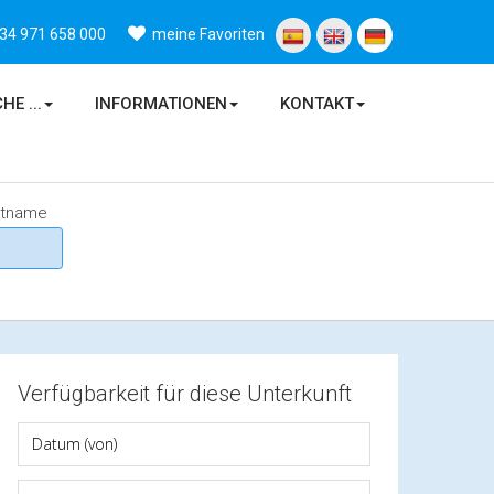
34 971 658 000
meine Favoriten
HE ...
INFORMATIONEN
KONTAKT
ktname
Verfügbarkeit für diese Unterkunft