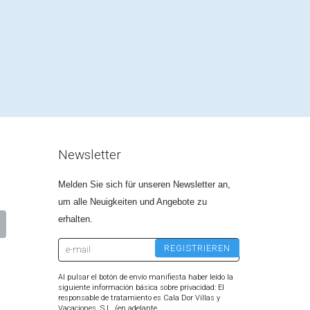
Newsletter
Melden Sie sich für unseren Newsletter an,
um alle Neuigkeiten und Angebote zu
erhalten.
Al pulsar el botón de envío manifiesta haber leído la
siguiente información básica sobre privacidad: El
responsable de tratamiento es Cala Dor Villas y
Vacaciones, S.L. (en adelante,