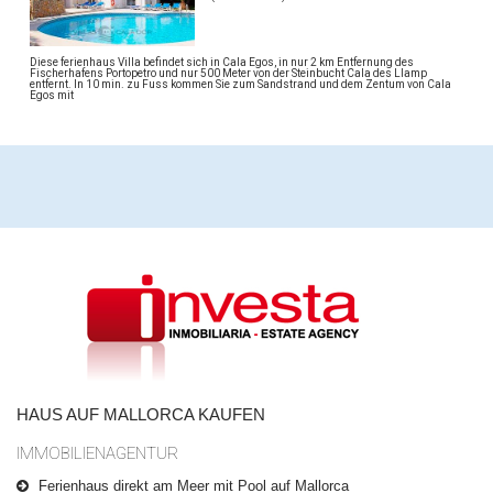
Diese ferienhaus Villa befindet sich in Cala Egos, in nur 2 km Entfernung des
Fischerhafens Portopetro und nur 500 Meter von der Steinbucht Cala des Llamp
entfernt. In 10 min. zu Fuss kommen Sie zum Sandstrand und dem Zentum von Cala
Egos mit
HAUS AUF MALLORCA KAUFEN
IMMOBILIENAGENTUR
Ferienhaus direkt am Meer mit Pool auf Mallorca