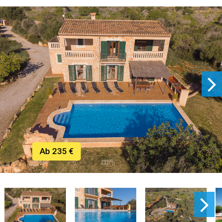
Ab 235 €