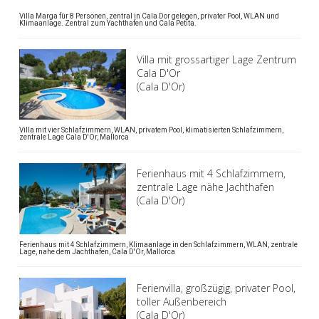
Villa Marga für 8 Personen, zentral in Cala Dor gelegen, privater Pool, WLAN und
Klimaanlage. Zentral zum Yachthafen und Cala Petita.
Villa mit grossartiger Lage Zentrum
Cala D'Or
(Cala D'Or)
Villa mit vier Schlafzimmern, WLAN, privatem Pool, klimatisierten Schlafzimmern,
zentrale Lage Cala D'Or, Mallorca
Ferienhaus mit 4 Schlafzimmern,
zentrale Lage nähe Jachthafen
(Cala D'Or)
Ferienhaus mit 4 Schlafzimmern, Klimaanlage in den Schlafzimmern, WLAN, zentrale
Lage, nahe dem Jachthafen, Cala D'Or, Mallorca
Ferienvilla, großzügig, privater Pool,
toller Außenbereich
(Cala D'Or)