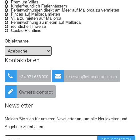
Premium Villas
Kinderfreundlich Ferienhäusern
Ferienwohnungen direkt am Meer auf Mallorca zu vermieten
Fincas auf Mallorca mieten
Villa zu mieten auf Mallorca
Ferienwohnung zu mieten auf Mallorca
rechtliche Hinweise
Cookie-Richtlinie
Objektname
Kontaktdaten
+34 971 658 000
reservas@villascalador.com
Owners contact
Newsletter
Melden Sie sich für unseren Newsletter an, um alle Neuigkeiten und
Angebote zu erhalten.