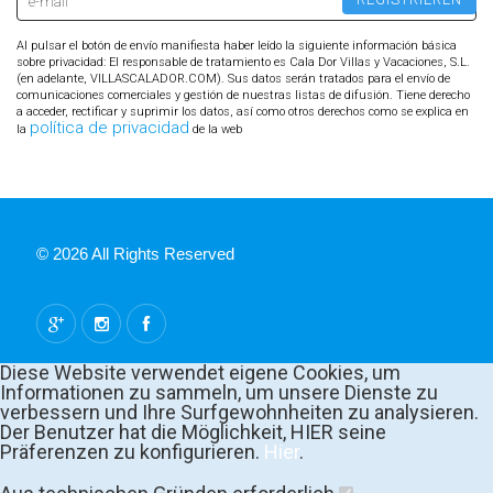
Al pulsar el botón de envío manifiesta haber leído la siguiente información básica
sobre privacidad: El responsable de tratamiento es Cala Dor Villas y Vacaciones, S.L.
(en adelante, VILLASCALADOR.COM). Sus datos serán tratados para el envío de
comunicaciones comerciales y gestión de nuestras listas de difusión. Tiene derecho
a acceder, rectificar y suprimir los datos, así como otros derechos como se explica en
política de privacidad
la
de la web
© 2026 All Rights Reserved
Diese Website verwendet eigene Cookies, um
Informationen zu sammeln, um unsere Dienste zu
verbessern und Ihre Surfgewohnheiten zu analysieren.
Der Benutzer hat die Möglichkeit, HIER seine
Präferenzen zu konfigurieren.
Hier
.