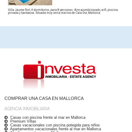
Villa Jaume Port, 4 dormitorios, para 8 personas. Aire acondicionado, wifi, piscina
privada y barbacoa. Situada muy cerca marina de Cala Dor, Mallorca.
COMPRAR UNA CASA EN MALLORCA
AGENCIA INMOBILIARIA
Casas con piscina frente al mar en Mallorca
Premium Villas
Casas vacacionales con piscina potegida para niños
Apartamentos vacacionales frente al mar en Mallorca