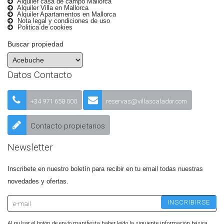
Alquiler casa de campo Mallorca
Alquiler Villa en Mallorca
Alquiler Apartamentos en Mallorca
Nota legal y condiciones de uso
Politica de cookies
Buscar propiedad
Datos Contacto
+34 971 658 000
reservas@villascalador.com
Contacto propietarios
Newsletter
Inscribete en nuestro boletín para recibir en tu email todas nuestras
novedades y ofertas.
Al pulsar el botón de envío manifiesta haber leído la siguiente información básica