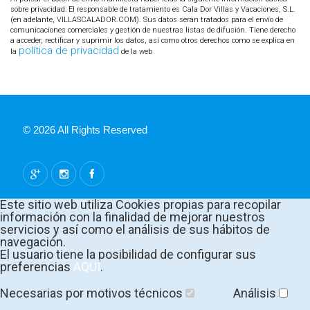
sobre privacidad: El responsable de tratamiento es Cala Dor Villas y Vacaciones, S.L.
(en adelante, VILLASCALADOR.COM). Sus datos serán tratados para el envío de
comunicaciones comerciales y gestión de nuestras listas de difusión. Tiene derecho
a acceder, rectificar y suprimir los datos, así como otros derechos como se explica en
política de privacidad
la
de la web
© 2026 All Rights Reserved
Este sitio web utiliza Cookies propias para recopilar
información con la finalidad de mejorar nuestros
servicios y así como el análisis de sus hábitos de
navegación.
El usuario tiene la posibilidad de configurar sus
preferencias
AQUÍ
.
Necesarias por motivos técnicos
Análisis