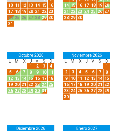
10
11
12
13
14
15
16
14
15
16
17
18
19
20
17
18
19
20
21
22
23
21
22
23
24
25
26
27
24
25
26
27
28
29
30
28
29
30
31
Octubre 2026
Noviembre 2026
L
M
X
J
V
S
D
L
M
X
J
V
S
D
1
2
3
4
1
5
6
7
2
3
4
5
6
7
8
9
10
11
8
12
13
14
15
16
17
18
9
10
11
12
13
14
15
19
20
21
22
23
24
25
16
17
18
19
20
21
22
26
27
28
29
30
31
23
24
25
26
27
28
29
30
Diciembre 2026
Enero 2027