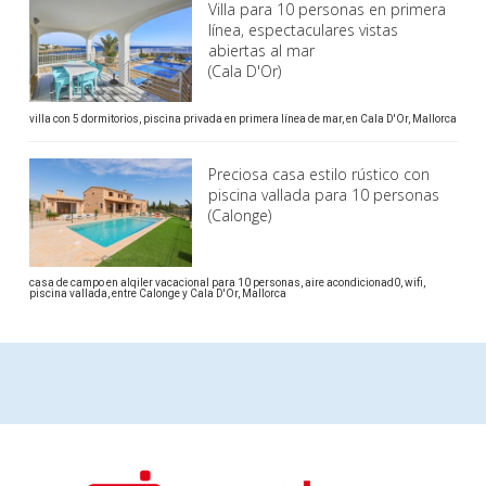
Villa para 10 personas en primera
línea, espectaculares vistas
abiertas al mar
(Cala D'Or)
villa con 5 dormitorios, piscina privada en primera línea de mar, en Cala D'Or, Mallorca
Preciosa casa estilo rústico con
piscina vallada para 10 personas
(Calonge)
casa de campo en alqiler vacacional para 10 personas, aire acondicionad0, wifi,
piscina vallada, entre Calonge y Cala D'Or, Mallorca