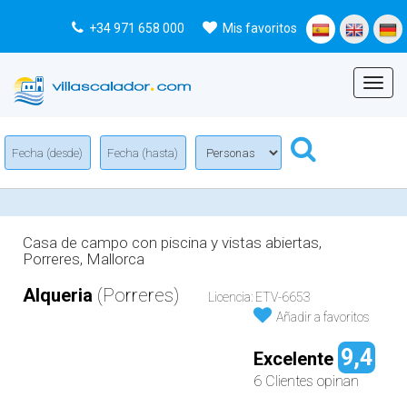
+34 971 658 000
Mis favoritos
Menu
Casa de campo con piscina y vistas abiertas,
Porreres, Mallorca
Alqueria
(Porreres)
Licencia: ETV-6653
Añadir a favoritos
9,4
Excelente
6 Clientes opinan