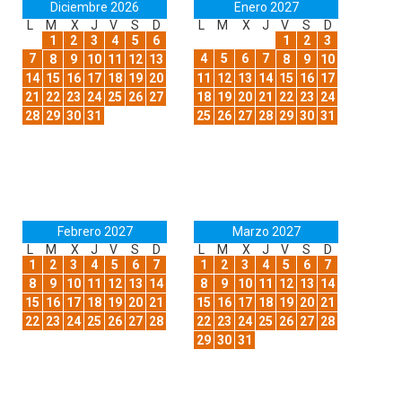
Diciembre 2026
Enero 2027
L
M
X
J
V
S
D
L
M
X
J
V
S
D
1
2
3
4
5
6
1
2
3
7
4
5
6
7
8
9
10
11
12
13
8
9
10
14
15
16
17
18
19
20
11
12
13
14
15
16
17
21
22
23
24
25
26
27
18
19
20
21
22
23
24
28
29
30
31
25
26
27
28
29
30
31
Febrero 2027
Marzo 2027
L
M
X
J
V
S
D
L
M
X
J
V
S
D
1
2
3
4
5
6
7
1
2
3
4
5
6
7
8
9
10
11
12
13
14
8
9
10
11
12
13
14
15
16
17
18
19
20
21
15
16
17
18
19
20
21
22
23
24
25
26
27
28
22
23
24
25
26
27
28
29
30
31