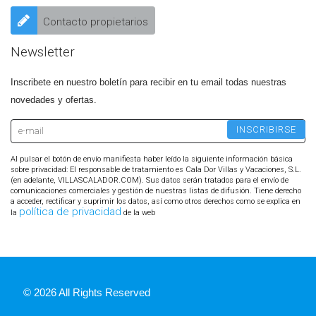
Contacto propietarios
Newsletter
Inscribete en nuestro boletín para recibir en tu email todas nuestras
novedades y ofertas.
Al pulsar el botón de envío manifiesta haber leído la siguiente información básica
sobre privacidad: El responsable de tratamiento es Cala Dor Villas y Vacaciones, S.L.
(en adelante, VILLASCALADOR.COM). Sus datos serán tratados para el envío de
comunicaciones comerciales y gestión de nuestras listas de difusión. Tiene derecho
a acceder, rectificar y suprimir los datos, así como otros derechos como se explica en
política de privacidad
la
de la web
© 2026 All Rights Reserved