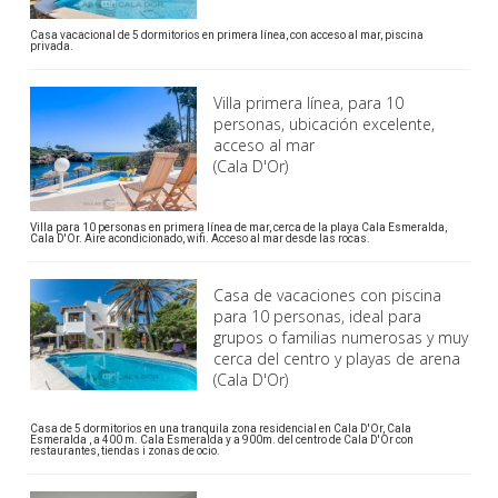
Casa vacacional de 5 dormitorios en primera línea, con acceso al mar, piscina
privada.
Villa primera línea, para 10
personas, ubicación excelente,
acceso al mar
(Cala D'Or)
Villa para 10 personas en primera línea de mar, cerca de la playa Cala Esmeralda,
Cala D'Or. Aire acondicionado, wifi. Acceso al mar desde las rocas.
Casa de vacaciones con piscina
para 10 personas, ideal para
grupos o familias numerosas y muy
cerca del centro y playas de arena
(Cala D'Or)
Casa de 5 dormitorios en una tranquila zona residencial en Cala D'Or, Cala
Esmeralda , a 400 m. Cala Esmeralda y a 900m. del centro de Cala D'Or con
restaurantes, tiendas i zonas de ocio.