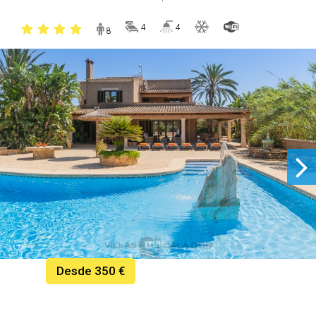
4
4
8
Desde 350 €