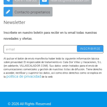
+34 971 658 000
reservas@villascalador.com
Contacto propietarios
Newsletter
Inscribete en nuestro boletín para recibir en tu email todas nuestras
novedades y ofertas.
Al pulsar el botón de envío manifiesta haber leído la siguiente información básica
sobre privacidad: El responsable de tratamiento es Cala Dor Villas y Vacaciones, S.L.
(en adelante, VILLASCALADOR.COM). Sus datos serán tratados para el envío de
comunicaciones comerciales y gestión de nuestras listas de difusión. Tiene derecho
a acceder, rectificar y suprimir los datos, así como otros derechos como se explica en
política de privacidad
la
de la web
© 2026 All Rights Reserved