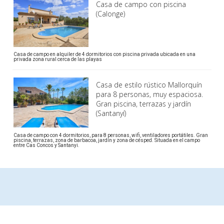
Casa de campo con piscina
(Calonge)
Casa de campo en alquiler de 4 dormitorios con piscina privada ubicada en una
privada zona rural cerca de las playas
Casa de estilo rústico Mallorquín
para 8 personas, muy espaciosa.
Gran piscina, terrazas y jardín
(Santanyí)
Casa de campo con 4 dormitorios, para 8 personas, wifi, ventiladores portátiles. Gran
piscina, terrazas, zona de barbacoa, jardín y zona de césped. Situada en el campo
entre Cas Concos y Santanyi.