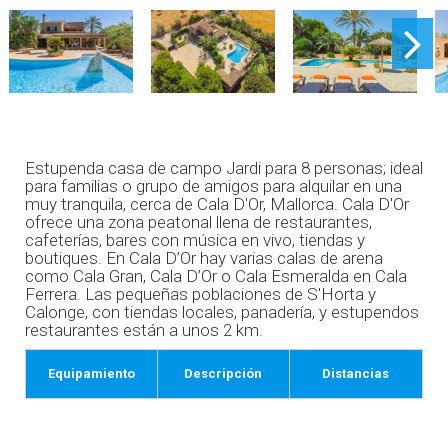
Estupenda casa de campo Jardi para 8 personas; ideal
para familias o grupo de amigos para alquilar en una
muy tranquila, cerca de Cala D'Or, Mallorca. Cala D'Or
ofrece una zona peatonal llena de restaurantes,
cafeterías, bares con música en vivo, tiendas y
boutiques. En Cala D’Or hay varias calas de arena
como Cala Gran, Cala D’Or o Cala Esmeralda en Cala
Ferrera. Las pequeñas poblaciones de S'Horta y
Calonge, con tiendas locales, panadería, y estupendos
restaurantes están a unos 2 km.
Equipamiento
Descripción
Distancias