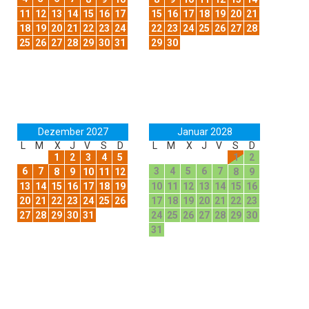
11
12
13
14
15
16
17
15
16
17
18
19
20
21
18
19
20
21
22
23
24
22
23
24
25
26
27
28
25
26
27
28
29
30
31
29
30
Dezember 2027
Januar 2028
L
M
X
J
V
S
D
L
M
X
J
V
S
D
1
2
3
4
5
1
2
6
7
3
4
5
6
7
8
9
10
11
12
8
9
13
14
15
16
17
18
19
10
11
12
13
14
15
16
20
21
22
23
24
25
26
17
18
19
20
21
22
23
27
28
29
30
31
24
25
26
27
28
29
30
31