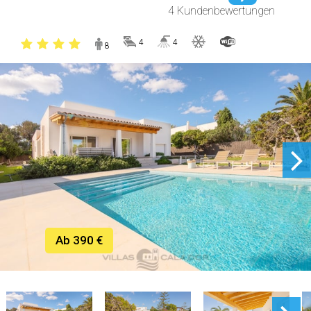
4 Kundenbewertungen
4
4
8
Ab 390 €