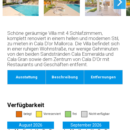
Schöne geräumige Villa mit 4 Schlafzimmern,
komplett renoviert in einem hellen und modernen Stil,
zu mieten in Cala D'or Mallorca. Die Villa befindet sich
in einer ruhigen Wohnstraße, nur wenige Gehminuten
von den beiden Sandstränden Cala Esmeralda und
Cala Gran sowie dem Zentrum von Cala D'Or mit
Restaurants und Geschäften entfernt.
Ausstattung
Beschreibung
Entfernungen
Verfügbarkeit
belegt
Vorreserviert
frei
Nicht verfügbar
August 2026
September 2026