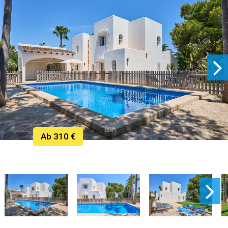
Ab 310 €