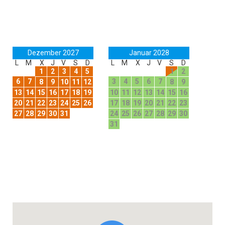
Dezember 2027
Januar 2028
L
M
X
J
V
S
D
L
M
X
J
V
S
D
1
2
3
4
5
1
2
6
7
3
4
5
6
7
8
9
10
11
12
8
9
13
14
15
16
17
18
19
10
11
12
13
14
15
16
20
21
22
23
24
25
26
17
18
19
20
21
22
23
27
28
29
30
31
24
25
26
27
28
29
30
31