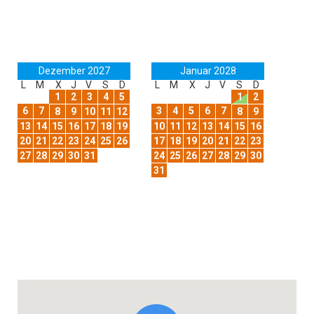
Dezember 2027
Januar 2028
L
M
X
J
V
S
D
L
M
X
J
V
S
D
1
2
3
4
5
1
2
6
7
3
4
5
6
7
8
9
10
11
12
8
9
13
14
15
16
17
18
19
10
11
12
13
14
15
16
20
21
22
23
24
25
26
17
18
19
20
21
22
23
27
28
29
30
31
24
25
26
27
28
29
30
31