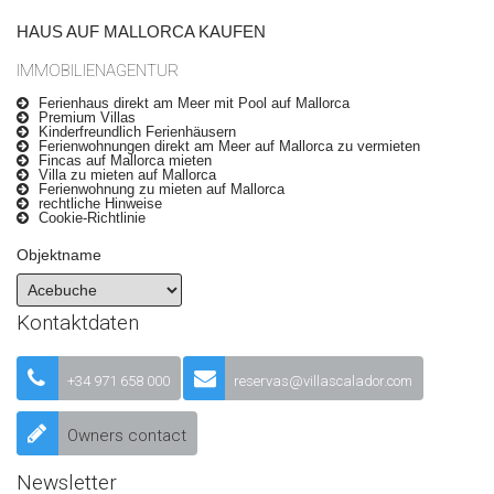
HAUS AUF MALLORCA KAUFEN
IMMOBILIENAGENTUR
Ferienhaus direkt am Meer mit Pool auf Mallorca
Premium Villas
Kinderfreundlich Ferienhäusern
Ferienwohnungen direkt am Meer auf Mallorca zu vermieten
Fincas auf Mallorca mieten
Villa zu mieten auf Mallorca
Ferienwohnung zu mieten auf Mallorca
rechtliche Hinweise
Cookie-Richtlinie
Objektname
Kontaktdaten
+34 971 658 000
reservas@villascalador.com
Owners contact
Newsletter