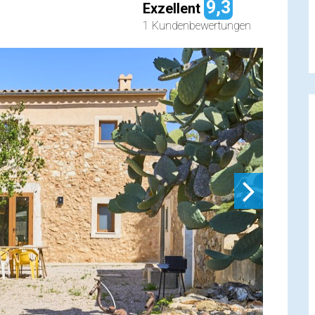
9,3
Exzellent
1 Kundenbewertungen