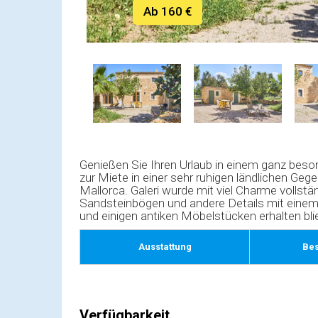
Ab 160 €
Genießen Sie Ihren Urlaub in einem ganz beson
zur Miete in einer sehr ruhigen ländlichen Ge
Mallorca. Galeri wurde mit viel Charme vollstän
Sandsteinbögen und andere Details mit eine
und einigen antiken Möbelstücken erhalten bli
Ausstattung
Be
Verfügbarkeit