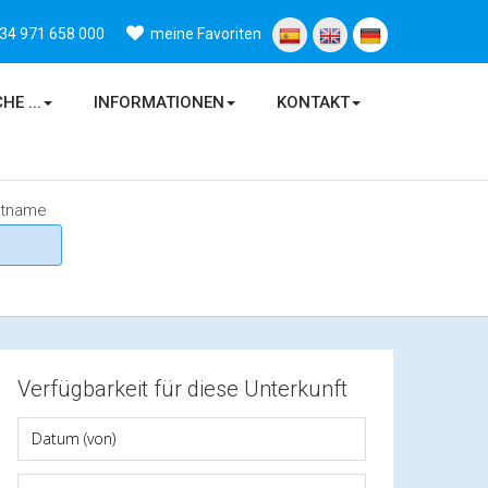
34 971 658 000
meine Favoriten
HE ...
INFORMATIONEN
KONTAKT
ktname
Verfügbarkeit für diese Unterkunft