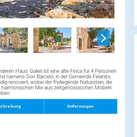
deren Haus. Galeri ist eine alte Finca für 4 Personen
gend namens Son Barceló, in der Gemeinde Felanitx,
dig renoviert, wobei der freiliegende Naturstein, die
m harmonischen Mix aus zeitgenössischen Möbeln
eben.
schreibung
Entfernungen