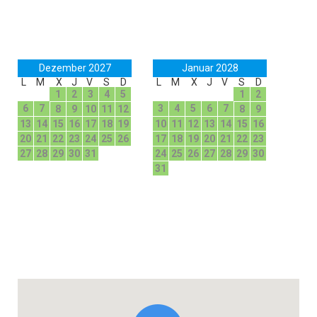
Dezember 2027
Januar 2028
L
M
X
J
V
S
D
L
M
X
J
V
S
D
1
2
3
4
5
1
2
6
7
3
4
5
6
7
8
9
10
11
12
8
9
13
14
15
16
17
18
19
10
11
12
13
14
15
16
20
21
22
23
24
25
26
17
18
19
20
21
22
23
27
28
29
30
31
24
25
26
27
28
29
30
31