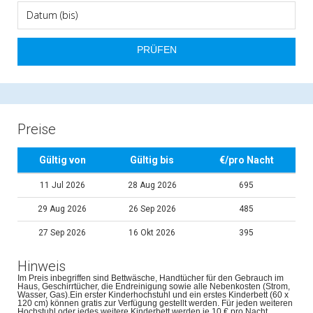
Preise
Gültig von
Gültig bis
€/pro Nacht
11 Jul 2026
28 Aug 2026
695
29 Aug 2026
26 Sep 2026
485
27 Sep 2026
16 Okt 2026
395
Hinweis
Im Preis inbegriffen sind Bettwäsche, Handtücher für den Gebrauch im
Haus, Geschirrtücher, die Endreinigung sowie alle Nebenkosten (Strom,
Wasser, Gas).Ein erster Kinderhochstuhl und ein erstes Kinderbett (60 x
120 cm) können gratis zur Verfügung gestellt werden. Für jeden weiteren
Hochstuhl oder jedes weitere Kinderbett werden je 10 € pro Nacht