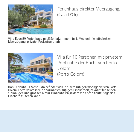
Ferienhaus direkter Meerzugang.
(Cala D'Or)
Villa Egos 89 Ferienhaus mit 5 Schlafzimmern in 1. Meereslinie mit direktem
Meerzugang, privater Pool, strandnah
Villa für 10 Personen mit privatem
Pool nahe der Bucht von Porto
Colom
(Porto Colom)
Das Ferienhaus Mesquida befindet sich in einem ruhigen Wohngebiet von Porto
Colom. Porto Colom ist ein charmantes, ruhiges Fischerdorf, bekannt für seinen
einmaligen und grossen Natur-Binnenhafen, in dem man noch heutzutage den
Fischern zusehen kann.