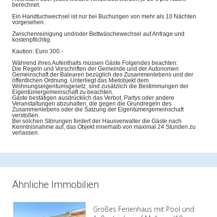
berechnet.
Ein Handtuchwechsel ist nur bei Buchungen von mehr als 10 Nächten
vorgesehen.
Zwischenreinigung und/oder Bettwäschewechsel auf Anfrage und
kostenpflichtig.
Kaution: Euro 300.-
Während ihres Aufenthalts müssen Gäste Folgendes beachten:
Die Regeln und Vorschriften der Gemeinde und der Autonomen
Gemeinschaft der Balearen bezüglich des Zusammenlebens und der
öffentlichen Ordnung. Unterliegt das Mietobjekt dem
Wohnungseigentumsgesetz, sind zusätzlich die Bestimmungen der
Eigentümergemeinschaft zu beachten.
Gäste bestätigen ausdrücklich das Verbot, Partys oder andere
Veranstaltungen abzuhalten, die gegen die Grundregeln des
Zusammenlebens oder die Satzung der Eigentümergemeinschaft
verstoßen.
Bei solchen Störungen fordert der Hausverwalter die Gäste nach
Kenntnisnahme auf, das Objekt innerhalb von maximal 24 Stunden zu
verlassen.
Ähnliche Immobilien
Großes Ferienhaus mit Pool und